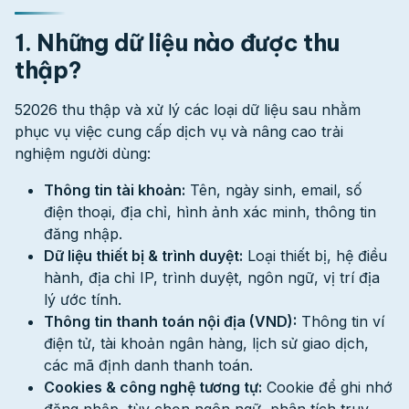
1. Những dữ liệu nào được thu
thập?
52026 thu thập và xử lý các loại dữ liệu sau nhằm
phục vụ việc cung cấp dịch vụ và nâng cao trải
nghiệm người dùng:
Thông tin tài khoản:
Tên, ngày sinh, email, số
điện thoại, địa chỉ, hình ảnh xác minh, thông tin
đăng nhập.
Dữ liệu thiết bị & trình duyệt:
Loại thiết bị, hệ điều
hành, địa chỉ IP, trình duyệt, ngôn ngữ, vị trí địa
lý ước tính.
Thông tin thanh toán nội địa (VND):
Thông tin ví
điện tử, tài khoản ngân hàng, lịch sử giao dịch,
các mã định danh thanh toán.
Cookies & công nghệ tương tự:
Cookie để ghi nhớ