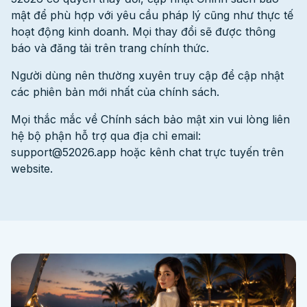
mật để phù hợp với yêu cầu pháp lý cũng như thực tế
hoạt động kinh doanh. Mọi thay đổi sẽ được thông
báo và đăng tải trên trang chính thức.
Người dùng nên thường xuyên truy cập để cập nhật
các phiên bản mới nhất của chính sách.
Mọi thắc mắc về Chính sách bảo mật xin vui lòng liên
hệ bộ phận hỗ trợ qua địa chỉ email:
support@52026.app
hoặc kênh chat trực tuyến trên
website.