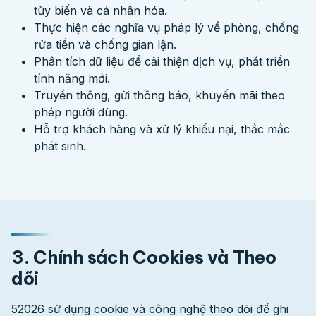
tùy biến và cá nhân hóa.
Thực hiện các nghĩa vụ pháp lý về phòng, chống
rửa tiền và chống gian lận.
Phân tích dữ liệu để cải thiện dịch vụ, phát triển
tính năng mới.
Truyền thông, gửi thông báo, khuyến mãi theo
phép người dùng.
Hỗ trợ khách hàng và xử lý khiếu nại, thắc mắc
phát sinh.
3. Chính sách Cookies và Theo
dõi
52026 sử dụng cookie và công nghệ theo dõi để ghi