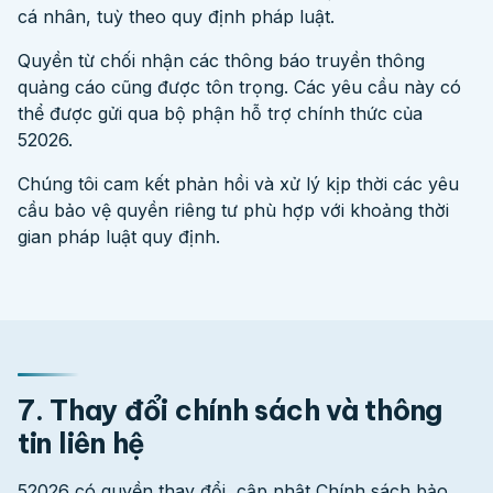
cá nhân, tuỳ theo quy định pháp luật.
Quyền từ chối nhận các thông báo truyền thông
quảng cáo cũng được tôn trọng. Các yêu cầu này có
thể được gửi qua bộ phận hỗ trợ chính thức của
52026.
Chúng tôi cam kết phản hồi và xử lý kịp thời các yêu
cầu bảo vệ quyền riêng tư phù hợp với khoảng thời
gian pháp luật quy định.
7. Thay đổi chính sách và thông
tin liên hệ
52026 có quyền thay đổi, cập nhật Chính sách bảo